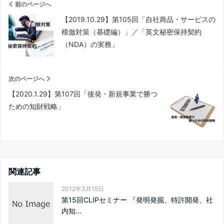
前のページへ
【2019.10.29】第105回「自社商品・サービスの
模倣対策（基礎編）」／「英文秘密保持契約
（NDA）の実務」
次のページへ
【2020.1.29】第107回「後発・新規事業で勝つ
ための知財戦略」
関連記事
2012年3月15日
第15回CLIPセミナー 『発明発掘、特許開発、社
内知...