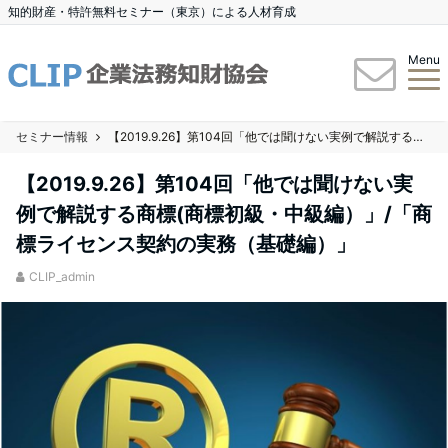
知的財産・特許無料セミナー（東京）による人材育成
Menu
セミナー情報
【2019.9.26】第104回「他では聞けない実例で解説する商標(商標初級・中級編）」/「商標ライセンス契約の実務（基礎編）」
【2019.9.26】第104回「他では聞けない実
例で解説する商標(商標初級・中級編）」/「商
標ライセンス契約の実務（基礎編）」
CLIP_admin