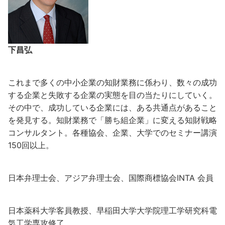
下昌弘
これまで多くの中小企業の知財業務に係わり、数々の成功
する企業と失敗する企業の実態を目の当たりにしていく。
その中で、成功している企業には、ある共通点があること
を発見する。知財業務で「勝ち組企業」に変える知財戦略
コンサルタント。各種協会、企業、大学でのセミナー講演
150回以上。
日本弁理士会、アジア弁理士会、国際商標協会INTA 会員
日本薬科大学客員教授、早稲田大学大学院理工学研究科電
気工学専攻修了