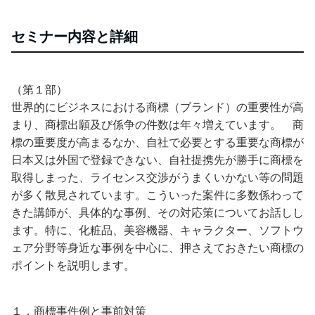
セミナー内容と詳細
（第１部）
世界的にビジネスにおける商標（ブランド）の重要性が高
まり、商標出願及び係争の件数は年々増えています。 商
標の重要度が高
まるなか、自社で必要とする重要な商標が
日本又は外国で登録できない、自社提携先が勝手に商標を
取得しまった、ライセンス交渉がうまくいかない等の問題
が多く散見されています。こういった案件に多数係わって
きた講師が、具体的な事例、その対応策についてお話しし
ます。特に、化粧品、美容機器、キャラクター、ソフトウ
ェア分野等身近な事例を中心に、押さえておきたい商標の
ポイントを説明します。
１．商標事件例と事前対策