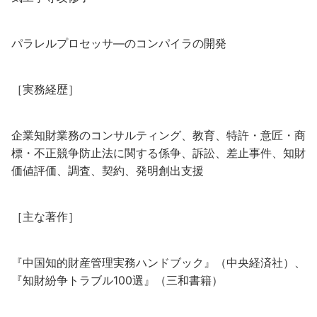
パラレルプロセッサ―のコンパイラの開発
［実務経歴］
企業知財業務のコンサルティング、教育、特許・意匠・商
標・不正競争防止法に関する係争、訴訟、差止事件、知財
価値評価、調査、契約、発明創出支援
［主な著作］
『中国知的財産管理実務ハンドブック』（中央経済社）、
『知財紛争トラブル100選』（三和書籍）