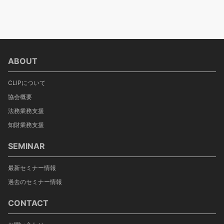
ABOUT
CLIPについて
協会概要
法務業務支援
知財業務支援
SEMINAR
最新セミナー情報
過去のセミナー情報
CONTACT