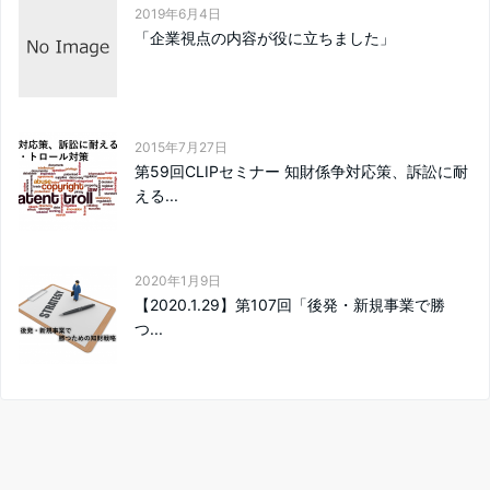
2019年6月4日
「企業視点の内容が役に立ちました」
2015年7月27日
第59回CLIPセミナー 知財係争対応策、訴訟に耐
える...
2020年1月9日
【2020.1.29】第107回「後発・新規事業で勝
つ...