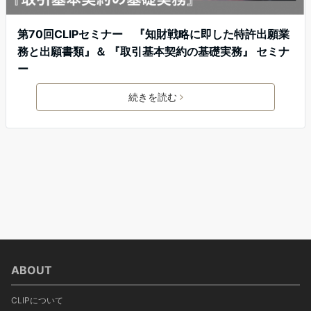
第70回CLIPセミナー 『知財戦略に即した特許出願業
務と出願書類』＆ 『取引基本契約の基礎実務』 セミナ
ー
続きを読む
ABOUT
CLIPについて