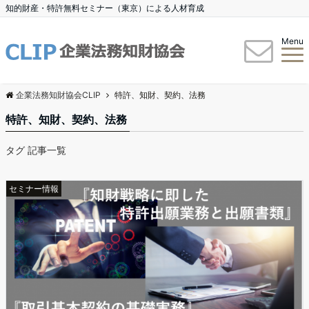
知的財産・特許無料セミナー（東京）による人材育成
Menu
企業法務知財協会CLIP
特許、知財、契約、法務
特許、知財、契約、法務
タグ 記事一覧
セミナー情報