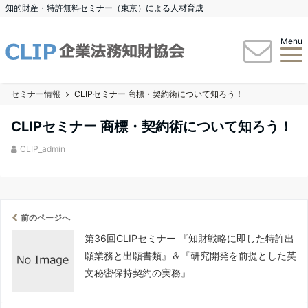
知的財産・特許無料セミナー（東京）による人材育成
Menu
セミナー情報
CLIPセミナー 商標・契約術について知ろう！
CLIPセミナー 商標・契約術について知ろう！
CLIP_admin
前のページへ
第36回CLIPセミナー 『知財戦略に即した特許出
願業務と出願書類』＆『研究開発を前提とした英
文秘密保持契約の実務』