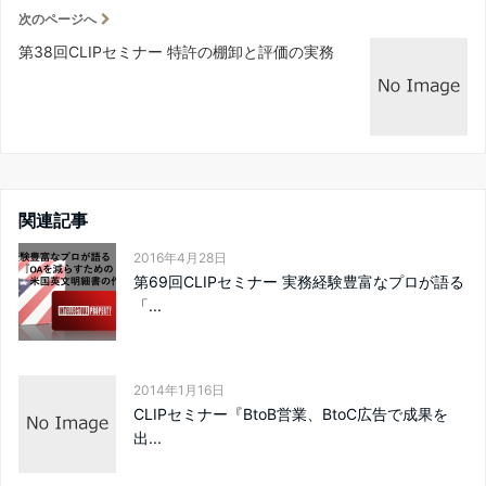
次のページへ
第38回CLIPセミナー 特許の棚卸と評価の実務
関連記事
2016年4月28日
第69回CLIPセミナー 実務経験豊富なプロが語る
「...
2014年1月16日
CLIPセミナー『BtoB営業、BtoC広告で成果を
出...