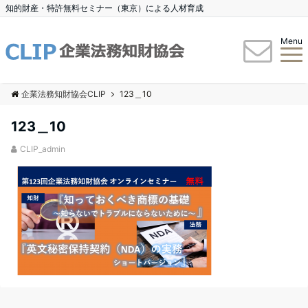
知的財産・特許無料セミナー（東京）による人材育成
Menu
企業法務知財協会CLIP
123＿10
123＿10
CLIP_admin