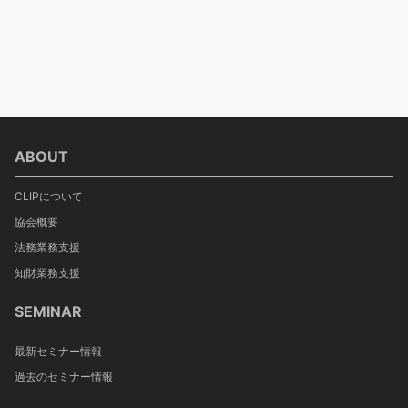
ABOUT
CLIPについて
協会概要
法務業務支援
知財業務支援
SEMINAR
最新セミナー情報
過去のセミナー情報