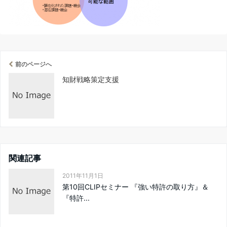
前のページへ
知財戦略策定支援
関連記事
2011年11月1日
第10回CLIPセミナー 『強い特許の取り方』＆
『特許...