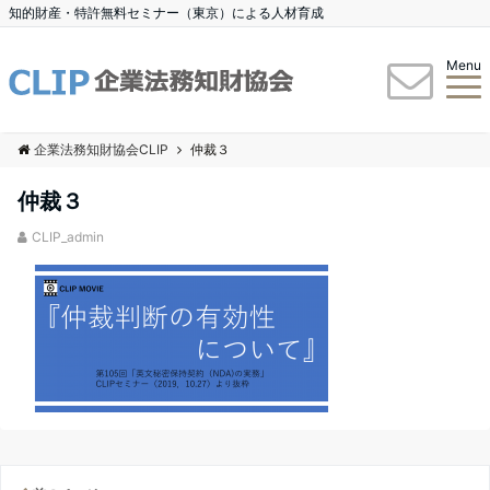
知的財産・特許無料セミナー（東京）による人材育成
Menu
企業法務知財協会CLIP
仲裁３
仲裁３
CLIP_admin