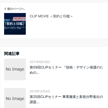
前のページへ
CLIP MOVIE ＜契約と印鑑＞
関連記事
2011年8月29日
第09回CLIPセミナー 『技術・デザイン保護のた
めの...
2012年12月4日
第25回CLIPセミナー 事業撤退と新規分野進出の
課題...