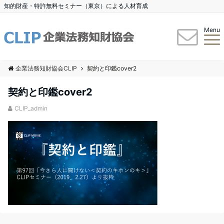
知的財産・特許無料セミナー（東京）による人材育成
Menu
企業法務知財協会CLIP
契約と印鑑cover2
契約と印鑑cover2
CLIP_admin