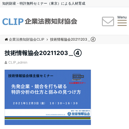
知的財産・特許無料セミナー（東京）による人材育成
Menu
企業法務知財協会CLIP
技術情報協会20211203＿④
技術情報協会20211203＿④
CLIP_admin