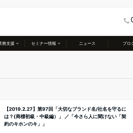
業務支援
セミナー情報
ニュース
ブロ
【2019.2.27】第97回「大切なブランド名/社名を守るに
は？(商標初級・中級編）」 ／「今さら人に聞けない「契
約のキホンのキ」」