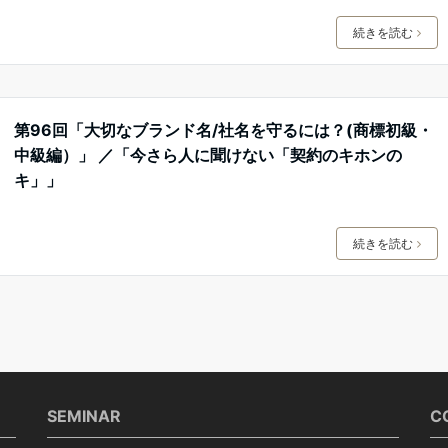
続きを読む
第96回「大切なブランド名/社名を守るには？(商標初級・
中級編）」 ／「今さら人に聞けない「契約のキホンの
キ」」
続きを読む
SEMINAR
C